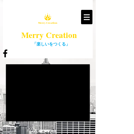
Merry Creation
「楽しい
をつくる」